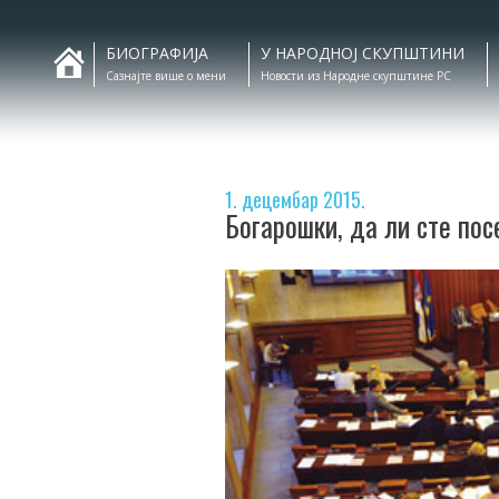
БИОГРАФИЈА
У НАРОДНОЈ СКУПШТИНИ
Сазнајте више о мени
Новости из Народне скупштине РС
1. децембар 2015.
Богарошки, да ли сте по