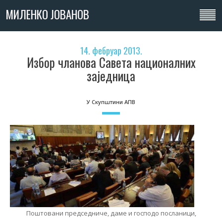
МИЛЕНКО ЈОВАНОВ
14. фебруар 2013.
Избор чланова Савета националних
заједница
У Скупштини АПВ
Поштовани председниче, даме и господо посланици,