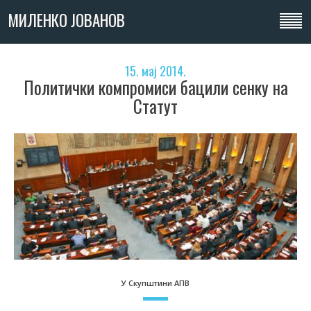
МИЛЕНКО ЈОВАНОВ
15. мај 2014.
Политички компромиси бацили сенку на
Статут
У Скупштини АПВ