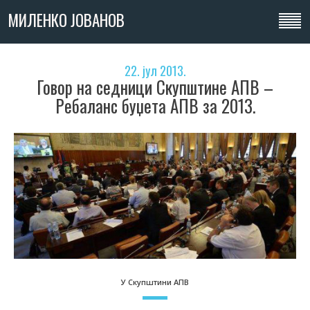
МИЛЕНКО ЈОВАНОВ
22. јул 2013.
Говор на седници Скупштине АПВ –
Ребаланс буџета АПВ за 2013.
У Скупштини АПВ