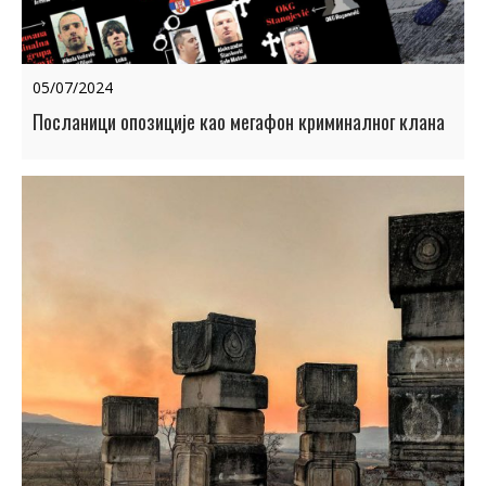
05/07/2024
Посланици опозиције као мегафон криминалног клана