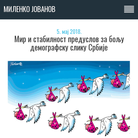
МИЛЕНКО ЈОВАНОВ
5. мај 2018.
Мир и стабилност предуслов за бољу
демографску слику Србије