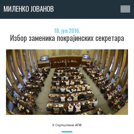
МИЛЕНКО ЈОВАНОВ
18. јул 2016.
Избор заменика покрајинских секретара
У Скупштини АПВ