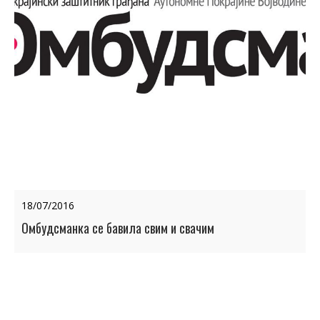
18/07/2016
Омбудсманка се бавила свим и свачим