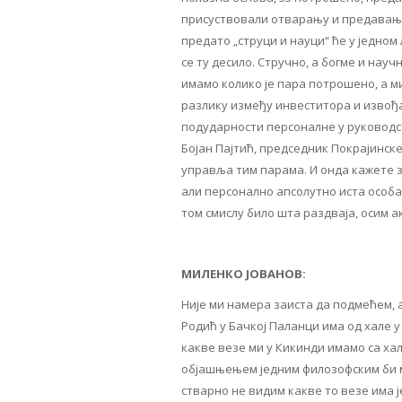
присуствовали отварању и предавању „
предато „струци и науци“ ће у једно
се ту десило. Стручно, а богме и нау
имамо колико је пара потрошено, а м
разлику између инвеститора и извођа
подударности персоналне у руководс
Бојан Пајтић, председник Покрајинске
управља тим парама. И онда кажете з
али персонално апсолутно иста особа 
том смислу било шта раздваја, осим ак
МИЛЕНКО ЈОВАНОВ:
Није ми намера заиста да подмећем, 
Родић у Бачкој Паланци има од хале у 
какве везе ми у Кикинди имамо са х
објашњењем једним филозофским би мог
стварно не видим какве то везе има је